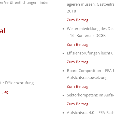
n Veröffentlichungen finden
agieren müssen, Gastbeitr
2018
Zum Beitrag
al
Weiterentwicklung des De
– 16. Konferenz DCGK
Zum Beitrag
Effizienzprüfungen leicht u
Zum Beitrag
Board Composition – FEA-
Aufsichtsratsbesetzung
für Effizienzprüfung.
Zum Beitrag
:
.jpg
Sektorkompetenz im Aufsic
Zum Beitrag
Aufsichtsrat 4.0 – FEA-Fac