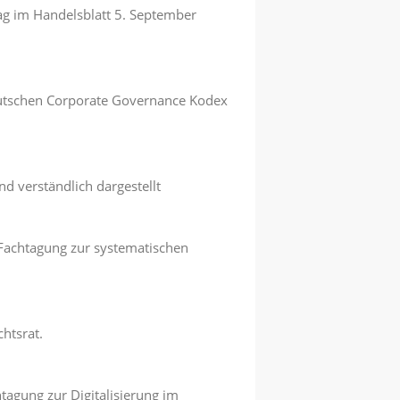
ag im Handelsblatt 5. September
utschen Corporate Governance Kodex
nd verständlich dargestellt
Fachtagung zur systematischen
htsrat.
htagung zur Digitalisierung im