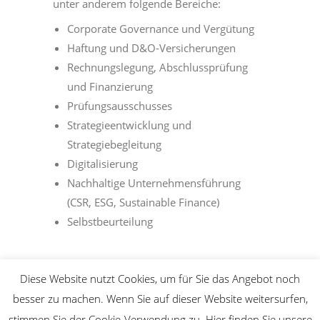
unter anderem folgende Bereiche:
Corporate Governance und Vergütung
Haftung und D&O-Versicherungen
Rechnungslegung, Abschlussprüfung
und Finanzierung
Prüfungsausschusses
Strategieentwicklung und
Strategiebegleitung
Digitalisierung
Nachhaltige Unternehmensführung
(CSR, ESG, Sustainable Finance)
Selbstbeurteilung
Diese Website nutzt Cookies, um für Sie das Angebot noch
besser zu machen. Wenn Sie auf dieser Website weitersurfen,
© Copyright 2020 diep - Deutsches Institut für
stimmen Sie der Cookie-Verwendung zu. Hier finden Sie unsere