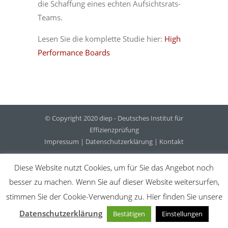
die Schaffung eines echten Aufsichtsrats-
Teams.
Lesen Sie die komplette Studie hier:
High
Performance Boards
© Copyright 2020 diep - Deutsches Institut für
Effizienzprüfung
Impressum
|
Datenschutzerklärung
|
Kontakt
Diese Website nutzt Cookies, um für Sie das Angebot noch
besser zu machen. Wenn Sie auf dieser Website weitersurfen,
stimmen Sie der Cookie-Verwendung zu. Hier finden Sie unsere
Datenschutzerklärung
Bestätigen
Einstellungen