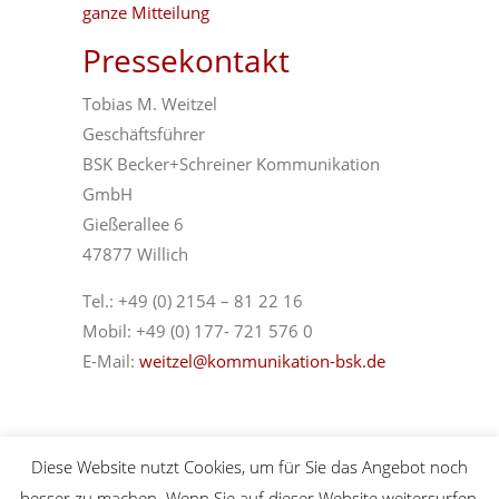
ganze Mitteilung
Pressekontakt
Tobias M. Weitzel
Geschäftsführer
BSK Becker+Schreiner Kommunikation
GmbH
Gießerallee 6
47877 Willich
Tel.: +49 (0) 2154 – 81 22 16
Mobil: +49 (0) 177- 721 576 0
E-Mail:
weitzel@kommunikation-bsk.de
Diese Website nutzt Cookies, um für Sie das Angebot noch
besser zu machen. Wenn Sie auf dieser Website weitersurfen,