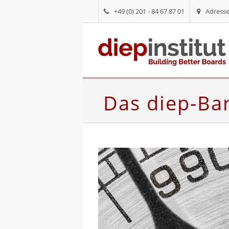
+49 (0) 201 - 84 67 87 01
Adress
Das diep-Ba