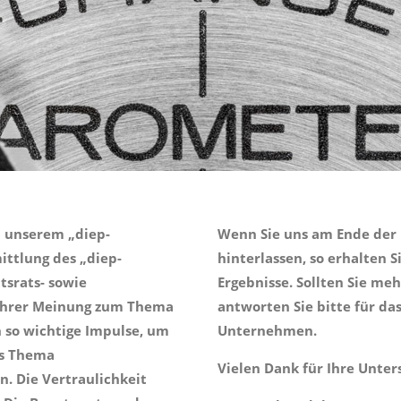
n unserem „diep-
Wenn Sie uns am Ende der
ittlung des „diep-
hinterlassen, so erhalten 
tsrats- sowie
Ergebnisse. Sollten Sie m
 Ihrer Meinung zum Thema
antworten Sie bitte für das
n so wichtige Impulse, um
Unternehmen.
as Thema
Vielen Dank für Ihre Unter
n. Die Vertraulichkeit