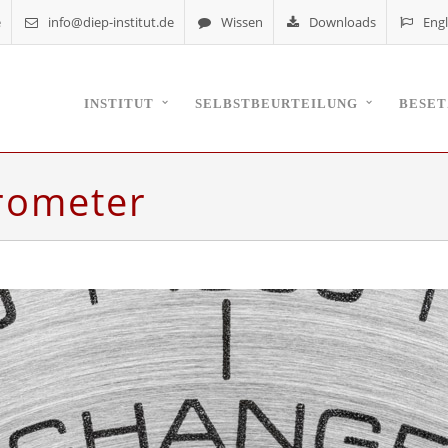
e
info@diep-institut.de
Wissen
Downloads
Engl
INSTITUT
SELBSTBEURTEILUNG
BESE
rometer